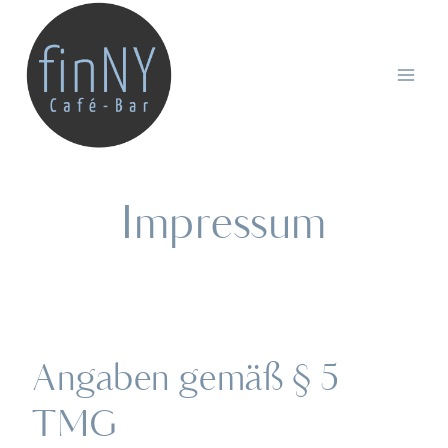
Zum
Inhalt
springen
Impressum
Angaben gemäß § 5
TMG