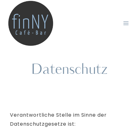
Zum
Inhalt
springen
Datenschutz
Verantwortliche Stelle im Sinne der
Datenschutzgesetze ist: